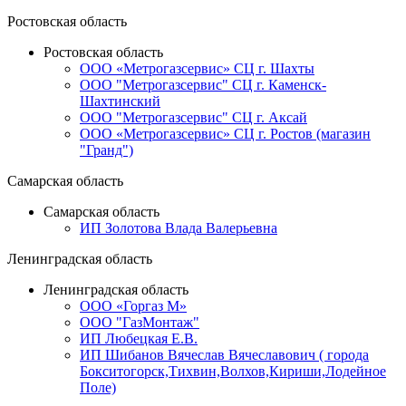
Ростовская область
Ростовская область
ООО «Метрогазсервис» СЦ г. Шахты
ООО "Метрогазсервис" СЦ г. Каменск-
Шахтинский
ООО "Метрогазсервис" СЦ г. Аксай
ООО «Метрогазсервис» СЦ г. Ростов (магазин
"Гранд")
Самарская область
Самарская область
ИП Золотова Влада Валерьевна
Ленинградская область
Ленинградская область
ООО «Горгаз М»
ООО "ГазМонтаж"
ИП Любецкая Е.В.
ИП Шибанов Вячеслав Вячеславович ( города
Бокситогорск,Тихвин,Волхов,Кириши,Лодейное
Поле)