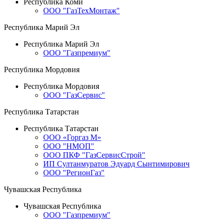
Республика Коми
ООО "ГазТехМонтаж"
Республика Марий Эл
Республика Марий Эл
ООО "Газпремиум"
Республика Мордовия
Республика Мордовия
ООО "ГазСервис"
Республика Татарстан
Республика Татарстан
ООО «Горгаз М»
ООО "НМОП"
ООО ПКФ "ГазСервисСтрой"
ИП Султанмуратов Эдуард Сынтимирович
ООО "РегионГаз"
Чувашская Республика
Чувашская Республика
ООО "Газпремиум"