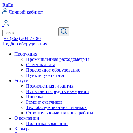
Ru
En
Личный кабинет
+7 (863) 203-77-80
Подбор оборудования
Продукция
Промышленная расходометрия
Счетчики газа
Поверочное оборудование
Пункты учета газа
Услуги
Пожизненная гарантия
Испытания средств измерений
Поверка
Ремонт счетчиков
Тех. обслуживание счетчиков
Строительно-монтажные работы
О компании
Политика компании
Карьера