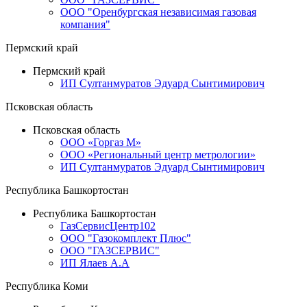
ООО "Оренбургская независимая газовая
компания"
Пермский край
Пермский край
ИП Султанмуратов Эдуард Сынтимирович
Псковская область
Псковская область
ООО «Горгаз М»
ООО «Региональный центр метрологии»
ИП Султанмуратов Эдуард Сынтимирович
Республика Башкортостан
Республика Башкортостан
ГазСервисЦентр102
ООО "Газокомплект Плюс"
ООО "ГАЗСЕРВИС"
ИП Ялаев А.А
Республика Коми