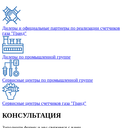
Дилеры и официальные партнеры по реализации счетчиков
газа "Гранд"
Дилеры по промышленной группе
Сервисные центры по промышленной группе
Сервисные центры счетчиков газа "Гранд"
КОНСУЛЬТАЦИЯ
Заполните форму и мы свяжемся с вами