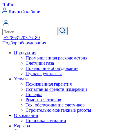
Ru
En
Личный кабинет
+7 (863) 203-77-80
Подбор оборудования
Продукция
Промышленная расходометрия
Счетчики газа
Поверочное оборудование
Пункты учета газа
Услуги
Пожизненная гарантия
Испытания средств измерений
Поверка
Ремонт счетчиков
Тех. обслуживание счетчиков
Строительно-монтажные работы
О компании
Политика компании
Карьера