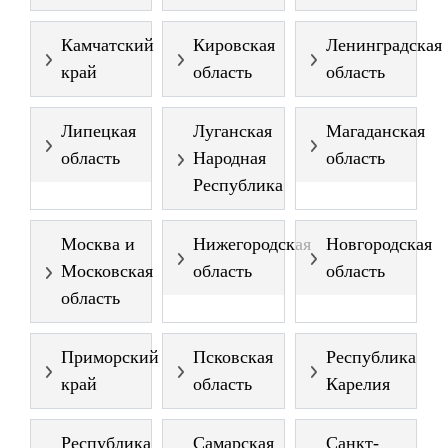
Камчатский
Кировская
Ленинградская
край
область
область
Липецкая
Луганская
Магаданская
область
Народная
область
Республика
Москва и
Нижегородская
Новгородская
Московская
область
область
область
Приморский
Псковская
Республика
край
область
Карелия
Республика
Самарская
Санкт-