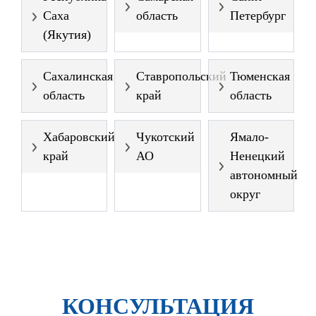
Саха
область
Петербург
(Якутия)
Сахалинская
Ставропольский
Тюменская
область
край
область
Хабаровский
Чукотский
Ямало-
край
АО
Ненецкий
автономный
округ
КОНСУЛЬТАЦИЯ