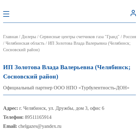
Главная
/
Дилеры
/
Сервисные центры счетчиков газа "Гранд"
/
Россия
/
Челябинская область
/
ИП Золотова Влада Валерьевна (Челябинск;
Сосновский район)
ИП Золотова Влада Валерьевна (Челябинск;
Сосновский район)
Официальный партнер ООО НПО «Турбулентность-ДОН»
Адрес:
г. Челябинск, ул. Дружбы, дом 3, офис 6
Телефон:
89511165914
Email:
chelgazes@yandex.ru