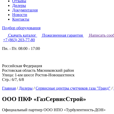
Отзывы
Дилеры
Документация
Новости
Контакты
Подбор оборудования
Скачать каталог
Пожизненная гарантия
Написать соо
+7 (863) 203-77-80
Пн. - Пт. 08:00 - 17:00
Российская Федерация
Ростовская область Мясниковский район
Улица: 1-км шоссе Ростов-Новошахтинск
Стр.: 6/7, 6/8
Главная
/
Дилеры
/
Сервисные центры счетчиков газа "Гранд"
/
ООО ПКФ «ГазСервисСтрой»
Официальный партнер ООО НПО «Турбулентность-ДОН»