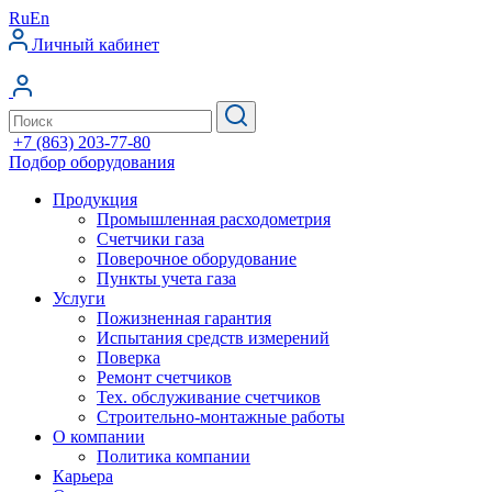
Ru
En
Личный кабинет
+7 (863) 203-77-80
Подбор оборудования
Продукция
Промышленная расходометрия
Счетчики газа
Поверочное оборудование
Пункты учета газа
Услуги
Пожизненная гарантия
Испытания средств измерений
Поверка
Ремонт счетчиков
Тех. обслуживание счетчиков
Строительно-монтажные работы
О компании
Политика компании
Карьера