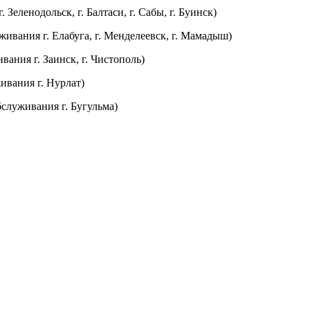
. Зеленодольск, г. Балтаси, г. Сабы, г. Буинск)
живания г. Елабуга, г. Менделеевск, г. Мамадыш)
вания г. Заинск, г. Чистополь)
живания г. Нурлат)
бслуживания г. Бугульма)