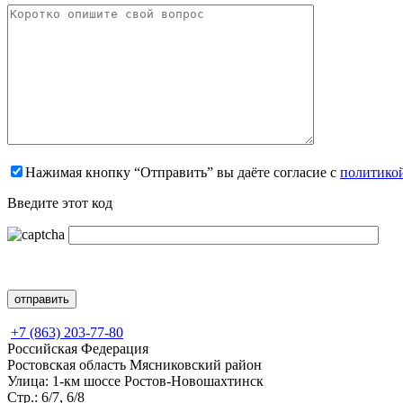
Нажимая кнопку “Отправить” вы даёте согласие с
политико
Введите этот код
+7 (863) 203-77-80
Российская Федерация
Ростовская область Мясниковский район
Улица: 1-км шоссе Ростов-Новошахтинск
Стр.: 6/7, 6/8