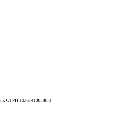
5, ОГРН 1036141003865)