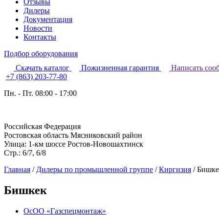
Отзывы
Дилеры
Документация
Новости
Контакты
Подбор оборудования
Скачать каталог
Пожизненная гарантия
Написать соо
+7 (863) 203-77-80
Пн. - Пт. 08:00 - 17:00
Российская Федерация
Ростовская область Мясниковский район
Улица: 1-км шоссе Ростов-Новошахтинск
Стр.: 6/7, 6/8
Главная
/
Дилеры по промышленной группе
/
Киргизия
/
Бишке
Бишкек
ОсОО «Газспецмонтаж»