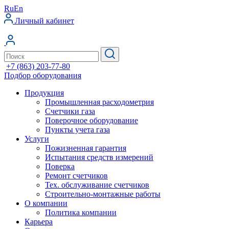
Ru
En
Личный кабинет
+7 (863) 203-77-80
Подбор оборудования
Продукция
Промышленная расходометрия
Счетчики газа
Поверочное оборудование
Пункты учета газа
Услуги
Пожизненная гарантия
Испытания средств измерений
Поверка
Ремонт счетчиков
Тех. обслуживание счетчиков
Строительно-монтажные работы
О компании
Политика компании
Карьера