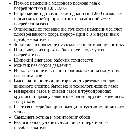
Прямое измерение массового расхода газа с
погрешностью в 1,0…2,0%
Широчайший динамический диапазон 1:600 позволяет
применять прибор при летних и зимних объемах
потребления газа
Опционально: повышение точности измерения за счет
одновременного сбора информации с 3-х первичных
преобразователей
Зондовое исполнение не создает сопротивления потоку
При выходе из строя не блокирует подачу газа
потребителю
Широкий диапазон рабочих температур
Монтаж без сброса давления
Использование как на природном, так и на попутном
нефтяном газе
Высокая точность и повторяемость результатов для
широкого спектра бытовых и технологических газов
Измерение газов и смесей газов в трубопроводах
круглого и прямоугольного сечений, другие сечения по
спецзаказу
Быстрая настройка при помощи интуитивно понятного
меню
Самодиагностика и мониторинг сбоев
Реализована функция самоочистки первичного
преобразователя