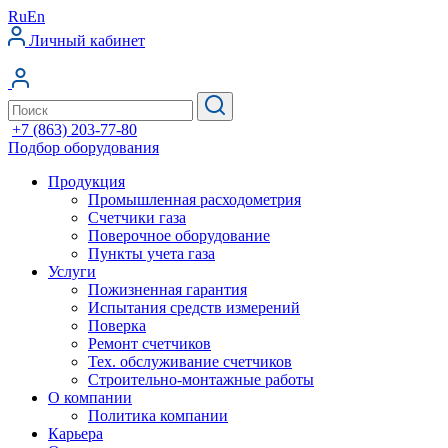
Ru
En
Личный кабинет
+7 (863) 203-77-80
Подбор оборудования
Продукция
Промышленная расходометрия
Счетчики газа
Поверочное оборудование
Пункты учета газа
Услуги
Пожизненная гарантия
Испытания средств измерений
Поверка
Ремонт счетчиков
Тех. обслуживание счетчиков
Строительно-монтажные работы
О компании
Политика компании
Карьера