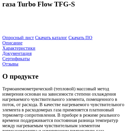
газа Turbo Flow TFG-S
Опросный лист
Скачать каталог
Скачать ПО
Описание
Характеристики
Документация
Сертификаты
Отзывы
О продукте
Термоанемометрический (тепловой) массовый метод
измерения основан на зависимости степени охлаждения
нагреваемого чувствительного элемента, помещенного в
поток, от расхода. В качестве нагреваемого чувствительного
элемента в расходомерах газа применяется платиновый
термометр сопротивления. В приборе в режиме реального
времени поддерживается постоянная разница температур
между нагреваемым чувствительным элементом
термоанемометра и измеряющим температуру газа