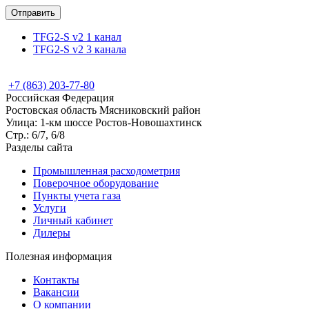
TFG2-S v2 1 канал
TFG2-S v2 3 канала
+7 (863) 203-77-80
Российская Федерация
Ростовская область Мясниковский район
Улица: 1-км шоссе Ростов-Новошахтинск
Стр.: 6/7, 6/8
Разделы сайта
Промышленная расходометрия
Поверочное оборудование
Пункты учета газа
Услуги
Личный кабинет
Дилеры
Полезная информация
Контакты
Вакансии
О компании