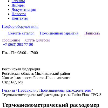
Отзывы
Дилеры
Документация
Новости
Контакты
Подбор оборудования
Скачать каталог
Пожизненная гарантия
Написать
сообщение
Стать дилером
+7 (863) 203-77-80
Пн. - Пт. 08:00 - 17:00
Российская Федерация
Ростовская область Мясниковский район
Улица: 1-км шоссе Ростов-Новошахтинск
Стр.: 6/7, 6/8
Главная
/
Продукция
/
Промышленная расходометрия
/
Термоанемометрический расходомер газа Turbo Flow TFG-S
Термоанемометрический расходомер