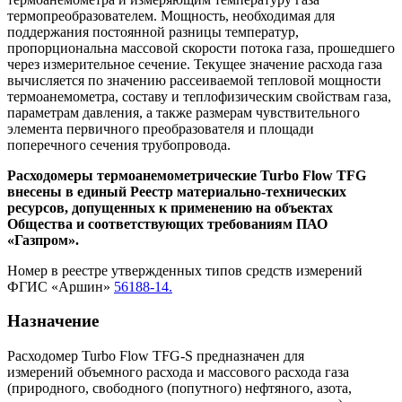
термопреобразователем. Мощность, необходимая для
поддержания постоянной разницы температур,
пропорциональна массовой скорости потока газа, прошедшего
через измерительное сечение. Текущее значение расхода газа
вычисляется по значению рассеиваемой тепловой мощности
термоанемометра, составу и теплофизическим свойствам газа,
параметрам давления, а также размерам чувствительного
элемента первичного преобразователя и площади
поперечного сечения трубопровода.
Расходомеры термоанемометрические Turbo Flow TFG
внесены в единый Реестр материально-технических
ресурсов, допущенных к применению на объектах
Общества и соответствующих требованиям ПАО
«Газпром».
Номер в реестре утвержденных типов средств измерений
ФГИС «Аршин»
56188-14.
Назначение
Расходомер Turbo Flow TFG-S предназначен для
измерений объемного расхода и массового расхода газа
(природного, свободного (попутного) нефтяного, азота,