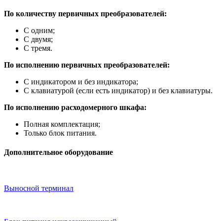
По количеству первичных преобразователей:
С одним;
С двумя;
С тремя.
По исполнению первичных преобразователей:
С индикатором и без индикатора;
С клавиатурой (если есть индикатор) и без клавиатуры.
По исполнению расходомерного шкафа:
Полная комплектация;
Только блок питания.
Дополнительное оборудование
Выносной терминал