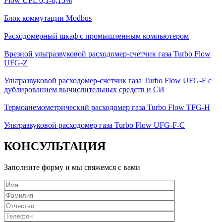
Flow UFL 0,1-0,15%
Блок коммутации Modbus
Расходомерный шкаф с промышленным компьютером
Врезной ультразвуковой расходомер-счетчик газа Turbo Flow
UFG-Z
Ультразвуковой расходомер-счетчик газа Turbo Flow UFG-F с
дублированием вычислительных средств и СИ
Термоанемометрический расходомер газа Turbo Flow TFG-H
Ультразвуковой расходомер газа Turbo Flow UFG-F-С
КОНСУЛЬТАЦИЯ
Заполните форму и мы свяжемся с вами