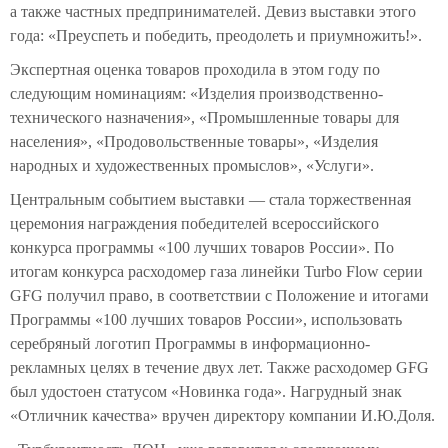
а также частных предпринимателей. Девиз выставки этого
года: «Преуспеть и победить, преодолеть и приумножить!».
Экспертная оценка товаров проходила в этом году по
следующим номинациям: «Изделия производственно-
технического назначения», «Промышленные товары для
населения», «Продовольственные товары», «Изделия
народных и художественных промыслов», «Услуги».
Центральным событием выставки — стала торжественная
церемония награждения победителей всероссийского
конкурса программы «100 лучших товаров России». По
итогам конкурса расходомер газа линейки Turbo Flow серии
GFG получил право, в соответствии с Положение и итогами
Программы «100 лучших товаров России», использовать
серебряный логотип Программы в информационно-
рекламных целях в течение двух лет. Также расходомер GFG
был удостоен статусом «Новинка года». Нагрудный знак
«Отличник качества» вручен директору компании И.Ю.Доля.