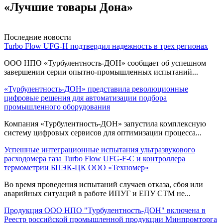
«Лучшие товары Дона»
Последние новости
Turbo Flow UFG-H подтвердил надежность в трех регионах
ООО НПО «Турбулентность-ДОН» сообщает об успешном
завершении серии опытно-промышленных испытаний...
«Турбулентность-ДОН» представила революционные
цифровые решения для автоматизации подбора
промышленного оборудования
Компания «Турбулентность-ДОН» запустила комплексную
систему цифровых сервисов для оптимизации процесса...
Успешные интеграционные испытания ультразвукового
расходомера газа Turbo Flow UFG-F-С и контроллера
термометрии БПЭК-ЦК ООО «Техномер»
Во время проведения испытаний случаев отказа, сбоя или
аварийных ситуаций в работе ИПУГ и ЕПУ СТМ не...
Продукция ООО НПО "Турбулентность-ДОН" включена в
Реестр российской промышленной продукции Минпромторга