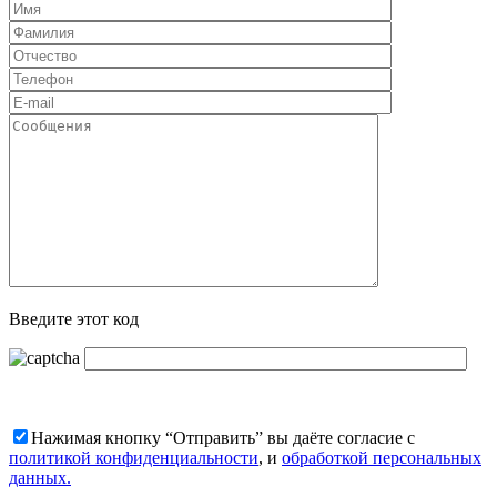
Введите этот код
Нажимая кнопку “Отправить” вы даёте согласие с
политикой конфиденциальности
, и
обработкой персональных
данных.