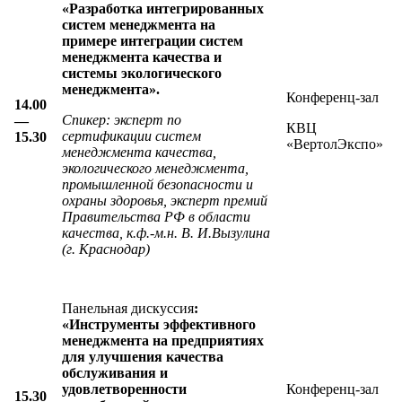
«Разработка интегрированных
систем менеджмента на
примере интеграции систем
менеджмента качества и
системы экологического
менеджмента».
Конференц-зал
14.00
Спикер:
эксперт по
—
КВЦ
сертификации систем
15.30
«ВертолЭкспо»
менеджмента качества,
экологического менеджмента,
промышленной безопасности и
охраны здоровья, эксперт премий
Правительства РФ в области
качества, к.ф.-м.н. В. И.Вызулина
(г. Краснодар)
Панельная дискуссия
:
«Инструменты эффективного
менеджмента на предприятиях
для улучшения качества
обслуживания и
удовлетворенности
Конференц-зал
15.30