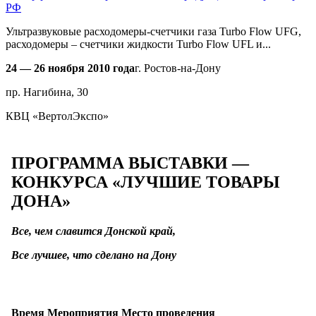
РФ
Ультразвуковые расходомеры-счетчики газа Turbo Flow UFG,
расходомеры – счетчики жидкости Turbo Flow UFL и...
24 — 26 ноября 2010 года
г. Ростов-на-Дону
пр. Нагибина, 30
КВЦ «ВертолЭкспо»
ПРОГРАММА ВЫСТАВКИ —
КОНКУРСА «ЛУЧШИЕ ТОВАРЫ
ДОНА»
Все, чем славится Донской край,
Все лучшее, что сделано на Дону
Время
Мероприятия Место проведения