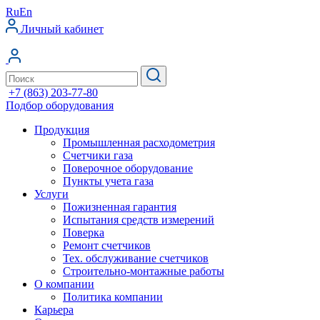
Ru
En
Личный кабинет
+7 (863) 203-77-80
Подбор оборудования
Продукция
Промышленная расходометрия
Счетчики газа
Поверочное оборудование
Пункты учета газа
Услуги
Пожизненная гарантия
Испытания средств измерений
Поверка
Ремонт счетчиков
Тех. обслуживание счетчиков
Строительно-монтажные работы
О компании
Политика компании
Карьера