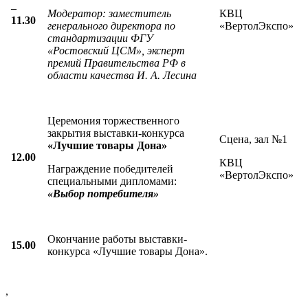
–
Модератор:
з
аместитель
КВЦ
11.30
генерального директора по
«ВертолЭкспо»
стандартизации ФГУ
«Ростовский ЦСМ», эксперт
премий Правительства РФ в
области качества И. А. Лесина
Церемония торжественного
закрытия выставки-конкурса
Сцена, зал №1
«Лучшие товары Дона»
12.00
КВЦ
Награждение победителей
«ВертолЭкспо»
специальными дипломами:
«Выбор потребителя»
Окончание работы выставки-
15.00
конкурса «Лучшие товары Дона».
,