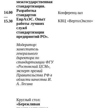
межгосударственная
стандартизация.
Разработка
14.00
Конференц-зал
стандартов
—
ЕврАзЭС. Опыт
КВЦ «ВертолЭкспо»
15.30
работы лучших
служб
стандартизации
предприятий РО».
Модератор:
з
аместитель
генерального
директора по
стандартизации ФГУ
«Ростовский ЦСМ»,
эксперт премий
Правительства РФ в
области качества И.
А. Лесина
Круглый стол:
«Бережливая