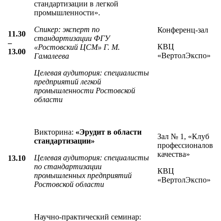
стандартизации в легкой
промышленности».
Спикер:
эксперт по
Конференц-зал
11.30
стандартизации ФГУ
–
КВЦ
«Ростовский ЦСМ» Г. М.
13.00
«ВертолЭкспо»
Гамалеева
Целевая аудитория: специалисты
предприятий легкой
промышленности Ростовской
области
Викторина:
«Эрудит в области
Зал № 1, «Клуб
стандартизации»
профессионалов
качества»
Целевая аудитория: специалисты
13.10
по стандартизации
КВЦ
промышленных предприятий
«ВертолЭкспо»
Ростовской области
Научно-практический семинар: