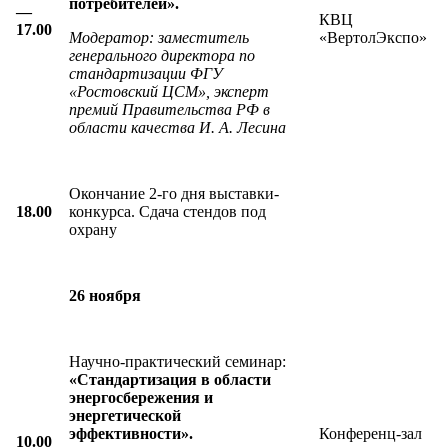
потребителей».
—
КВЦ
17.00
Модератор
:
заместитель
«ВертолЭкспо»
генерального директора по
стандартизации ФГУ
«Ростовский ЦСМ», эксперт
премий Правительства РФ в
области качества И. А. Лесина
Окончание 2-го дня выставки-
18.00
конкурса. Сдача стендов под
охрану
26 ноября
Научно-практический семинар:
«Стандартизация в области
энергосбережения и
энергетической
эффективности».
Конференц-зал
10.00