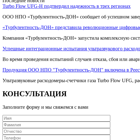
Последние новости
Turbo Flow UFG-H подтвердил надежность в трех регионах
ООО НПО «Турбулентность-ДОН» сообщает об успешном заве
«Турбулентность-ДОН» представила революционные цифровые
Компания «Турбулентность-ДОН» запустила комплексную систе
Успешные интеграционные испытания ультразвукового расход
Во время проведения испытаний случаев отказа, сбоя или ава
Продукция ООО НПО "Турбулентность-ДОН" включена в Реес
Ультразвуковые расходомеры-счетчики газа Turbo Flow UFG, ра
КОНСУЛЬТАЦИЯ
Заполните форму и мы свяжемся с вами