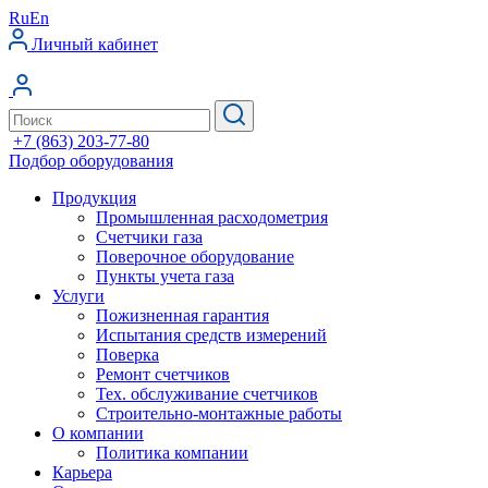
Ru
En
Личный кабинет
+7 (863) 203-77-80
Подбор оборудования
Продукция
Промышленная расходометрия
Счетчики газа
Поверочное оборудование
Пункты учета газа
Услуги
Пожизненная гарантия
Испытания средств измерений
Поверка
Ремонт счетчиков
Тех. обслуживание счетчиков
Строительно-монтажные работы
О компании
Политика компании
Карьера