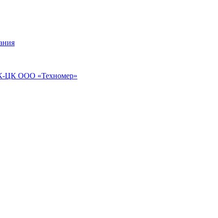
ания
ПЭК-ЦК ООО «Техномер»