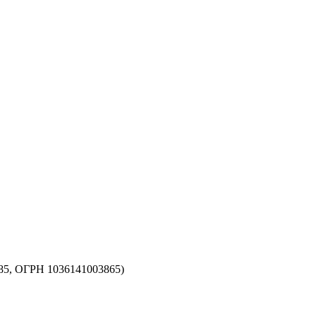
5, ОГРН 1036141003865)