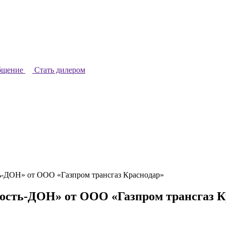
бщение
Стать дилером
-ДОН» от ООО «Газпром трансгаз Краснодар»
ость-ДОН» от ООО «Газпром трансгаз К