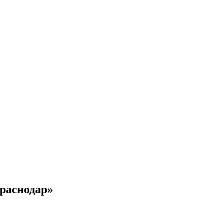
раснодар»