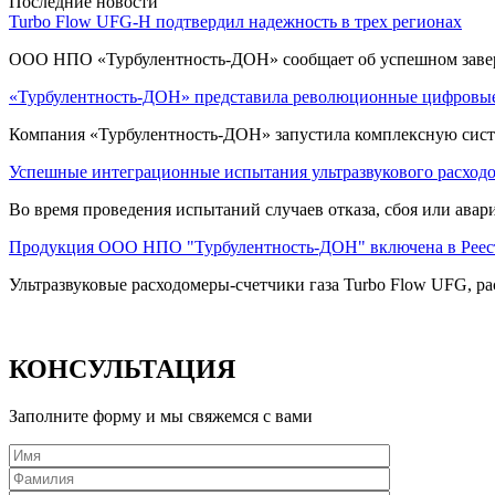
Последние новости
Turbo Flow UFG-H подтвердил надежность в трех регионах
ООО НПО «Турбулентность-ДОН» сообщает об успешном заве
«Турбулентность-ДОН» представила революционные цифровые
Компания «Турбулентность-ДОН» запустила комплексную систе
Успешные интеграционные испытания ультразвукового расход
Во время проведения испытаний случаев отказа, сбоя или ава
Продукция ООО НПО "Турбулентность-ДОН" включена в Реес
Ультразвуковые расходомеры-счетчики газа Turbo Flow UFG, ра
КОНСУЛЬТАЦИЯ
Заполните форму и мы свяжемся с вами