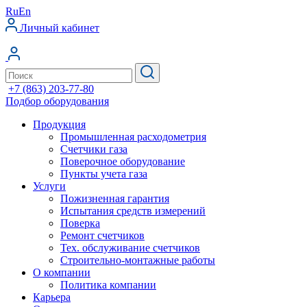
Ru
En
Личный кабинет
+7 (863) 203-77-80
Подбор оборудования
Продукция
Промышленная расходометрия
Счетчики газа
Поверочное оборудование
Пункты учета газа
Услуги
Пожизненная гарантия
Испытания средств измерений
Поверка
Ремонт счетчиков
Тех. обслуживание счетчиков
Строительно-монтажные работы
О компании
Политика компании
Карьера