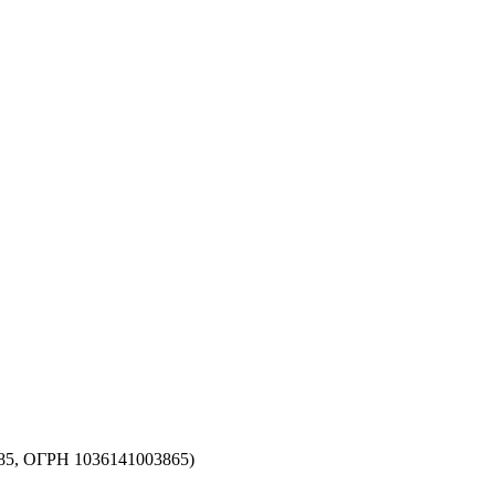
5, ОГРН 1036141003865)