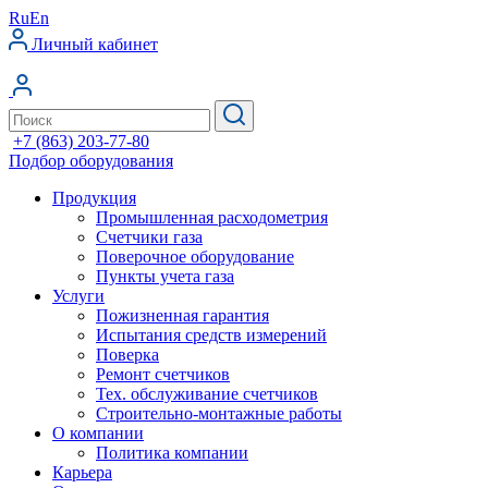
Ru
En
Личный кабинет
+7 (863) 203-77-80
Подбор оборудования
Продукция
Промышленная расходометрия
Счетчики газа
Поверочное оборудование
Пункты учета газа
Услуги
Пожизненная гарантия
Испытания средств измерений
Поверка
Ремонт счетчиков
Тех. обслуживание счетчиков
Строительно-монтажные работы
О компании
Политика компании
Карьера