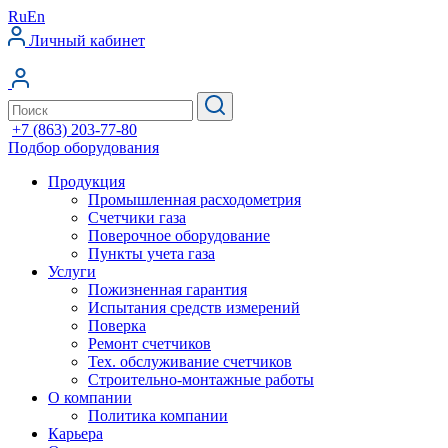
Ru
En
Личный кабинет
+7 (863) 203-77-80
Подбор оборудования
Продукция
Промышленная расходометрия
Счетчики газа
Поверочное оборудование
Пункты учета газа
Услуги
Пожизненная гарантия
Испытания средств измерений
Поверка
Ремонт счетчиков
Тех. обслуживание счетчиков
Строительно-монтажные работы
О компании
Политика компании
Карьера