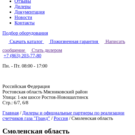
Отзывы
Дилеры
Документация
Новости
Контакты
Подбор оборудования
Скачать каталог
Пожизненная гарантия
Написать
сообщение
Стать дилером
+7 (863) 203-77-80
Пн. - Пт. 08:00 - 17:00
Российская Федерация
Ростовская область Мясниковский район
Улица: 1-км шоссе Ростов-Новошахтинск
Стр.: 6/7, 6/8
Главная
/
Дилеры и официальные партнеры по реализации
счетчиков газа "Гранд"
/
Россия
/
Смоленская область
Смоленская область