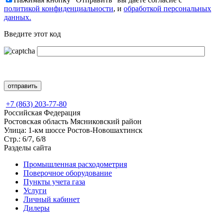
политикой конфиденциальности
, и
обработкой персональных
данных.
Введите этот код
+7 (863) 203-77-80
Российская Федерация
Ростовская область Мясниковский район
Улица: 1-км шоссе Ростов-Новошахтинск
Стр.: 6/7, 6/8
Разделы сайта
Промышленная расходометрия
Поверочное оборудование
Пункты учета газа
Услуги
Личный кабинет
Дилеры