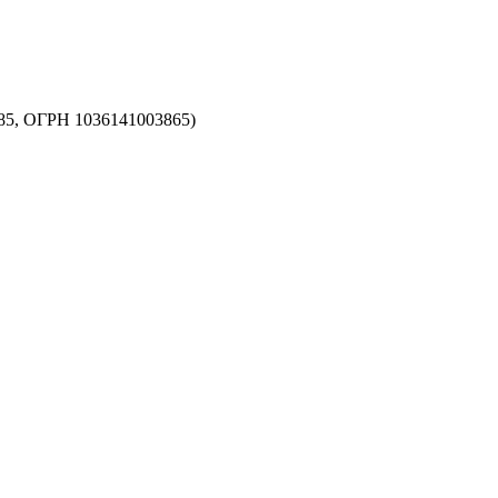
5, ОГРН 1036141003865)