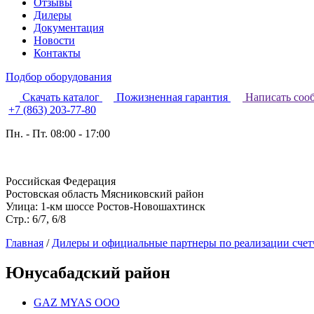
Отзывы
Дилеры
Документация
Новости
Контакты
Подбор оборудования
Скачать каталог
Пожизненная гарантия
Написать соо
+7 (863) 203-77-80
Пн. - Пт. 08:00 - 17:00
Российская Федерация
Ростовская область Мясниковский район
Улица: 1-км шоссе Ростов-Новошахтинск
Стр.: 6/7, 6/8
Главная
/
Дилеры и официальные партнеры по реализации счетч
Юнусабадский район
GAZ MYAS OOO