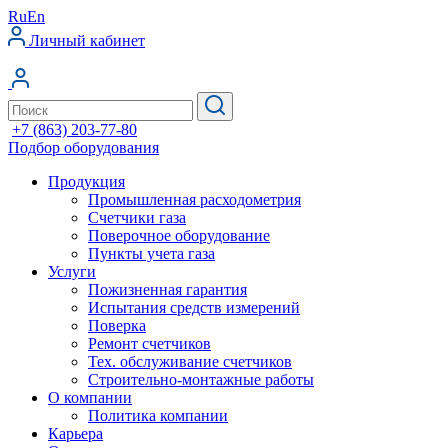
Ru
En
Личный кабинет
+7 (863) 203-77-80
Подбор оборудования
Продукция
Промышленная расходометрия
Счетчики газа
Поверочное оборудование
Пункты учета газа
Услуги
Пожизненная гарантия
Испытания средств измерений
Поверка
Ремонт счетчиков
Тех. обслуживание счетчиков
Строительно-монтажные работы
О компании
Политика компании
Карьера