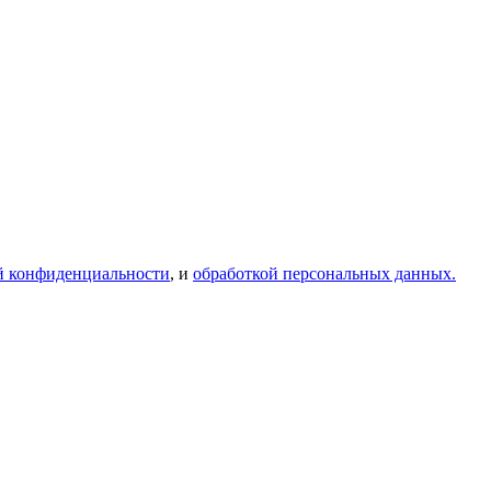
й конфиденциальности
, и
обработкой персональных данных.