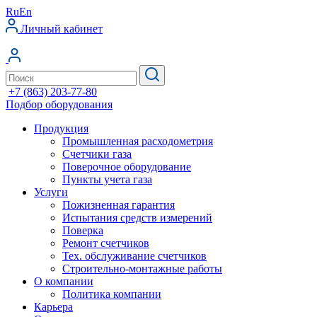
Ru
En
Личный кабинет
+7 (863) 203-77-80
Подбор оборудования
Продукция
Промышленная расходометрия
Счетчики газа
Поверочное оборудование
Пункты учета газа
Услуги
Пожизненная гарантия
Испытания средств измерений
Поверка
Ремонт счетчиков
Тех. обслуживание счетчиков
Строительно-монтажные работы
О компании
Политика компании
Карьера