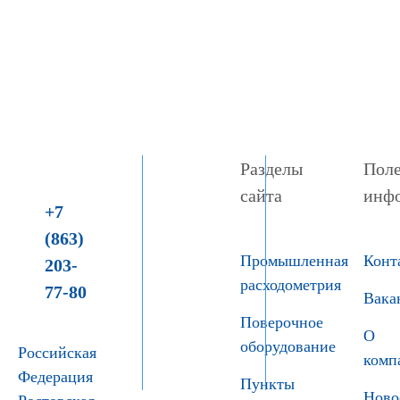
Разделы
Поле
сайта
инф
+7
(863)
Промышленная
Конт
203-
расходометрия
77-80
Вака
Поверочное
О
оборудование
Российская
комп
Федерация
Пункты
Ново