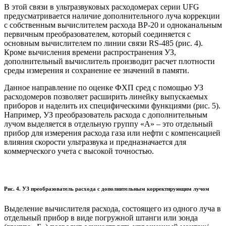
В этой связи в ультразвуковых расходомерах серии UFG
предусматривается наличие дополнительного луча коррекции
с собственным вычислителем расхода ВР-20 и одноканальным
первичным преобразователем, который соединяется с
основным вычислителем по линии связи RS-485 (рис. 4).
Кроме вычисления времени распространения УЗ,
дополнительный вычислитель производит расчет плотности
среды измерения и сохранение ее значений в памяти.
Данное направление по оценке ФХП сред с помощью УЗ
расходомеров позволяет расширить линейку выпускаемых
приборов и наделить их специфическими функциями (рис. 5).
Например, УЗ преобразователь расхода с дополнительным
лучом выделяется в отдельную группу «А» – это отдельный
прибор для измерения расхода газа или нефти с компенсацией
влияния скорости ультразвука и предназначается для
коммерческого учета с высокой точностью.
Рис. 4. УЗ преобразователь расхода с дополнительным корректирующим лучом
Выделение вычислителя расхода, состоящего из одного луча в
отдельный прибор в виде погружной штанги или зонда