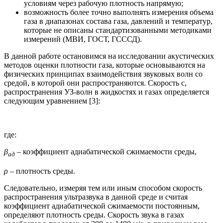
условиям через рабочую плотность напрямую;
возможность более точно выполнять измерения объема
газа в диапазонах состава газа, давлений и температур,
которые не описаны стандартизованными методиками
измерений (МВИ, ГОСТ, ГСССД).
В данной работе остановимся на исследовании акустических
методов оценки плотности газа, которые основываются на
физических принципах взаимодействия звуковых волн со
средой, в которой они распространяются. Скорость с,
распространения УЗ-волн в жидкостях и газах определяется
следующим уравнением [3]:
где:
β
– коэффициент адиабатической сжимаемости среды,
ад
ρ
– плотность среды.
Следовательно, измеряя тем или иным способом скорость
распространения ультразвука в данной среде и считая
коэффициент адиабатической сжимаемости постоянным,
определяют плотность среды. Скорость звука в газах