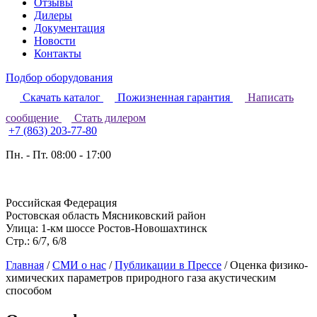
Отзывы
Дилеры
Документация
Новости
Контакты
Подбор оборудования
Скачать каталог
Пожизненная гарантия
Написать
сообщение
Стать дилером
+7 (863) 203-77-80
Пн. - Пт. 08:00 - 17:00
Российская Федерация
Ростовская область Мясниковский район
Улица: 1-км шоссе Ростов-Новошахтинск
Стр.: 6/7, 6/8
Главная
/
СМИ о нас
/
Публикации в Прессе
/
Оценка физико-
химических параметров природного газа акустическим
способом