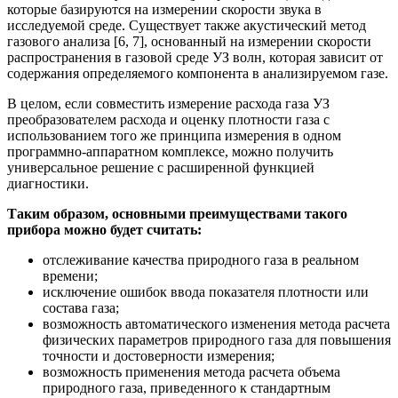
которые базируются на измерении скорости звука в
исследуемой среде. Существует также акустический метод
газового анализа [6, 7], основанный на измерении скорости
распространения в газовой среде УЗ волн, которая зависит от
содержания определяемого компонента в анализируемом газе.
В целом, если совместить измерение расхода газа УЗ
преобразователем расхода и оценку плотности газа с
использованием того же принципа измерения в одном
программно-аппаратном комплексе, можно получить
универсальное решение с расширенной функцией
диагностики.
Таким образом, основными преимуществами такого
прибора можно будет считать:
отслеживание качества природного газа в реальном
времени;
исключение ошибок ввода показателя плотности или
состава газа;
возможность автоматического изменения метода расчета
физических параметров природного газа для повышения
точности и достоверности измерения;
возможность применения метода расчета объема
природного газа, приведенного к стандартным