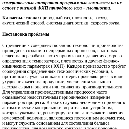
измерительные аппаратно-программные комплексы на их
основе с оценкой ФХП природного газа – плотности.
Ключевые слова:
природный газ, плотность, расход,
акустический способ, система диагностики, скорость звука.
Постановка проблемы
Стремление к совершенствованию технологии производства
приводит к созданию непрерывных процессов, в которых
вещества перерабатываются при высоких давлениях, строго
определенных температурах, плотностях и других физико-
химических параметрах (ФХП). Каждое производство требует
соблюдения определенных технологических условий, в
противном случае возникают потери, проявляющиеся в виде
ухудшения качества продукции, увеличения удельного
расхода сырья и энергии или снижения производительности.
Для управления производственным процессом часто
оказывается недостаточным периодическое измерение
параметров процесса. В таких случаях необходимо применять
автоматические контрольно-измерительные устройства,
которые указывают, регистрируют или записывают значения
измеряемой величины, являющиеся постоянным документом,
и могут служить основанием для составления баланса
производства, для возвратного контроля и тому подобное.