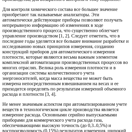
Для контроля химического состава все большее значение
приобретают так называемые анализаторы. Эти
автоматически действующие приборы позволяют получать
непрерывную информацию об изменениях в ходе
производственного процесса, что существенно облегчает
управление производством [1, 2]. Следует отметить, что в
последние годы уделяется все большее внимание разработке и
исследованию новых принципов измерения, созданию
конструкций приборов для автоматического измерения
плотности, которые являются весьма важным элементом
комплексной автоматизации производственных процессов во
многих отраслях. Велика роль измерения плотности и в
организации системы количественного учета
энергоносителей, когда масса вещества не может быть
измерена непосредственным взвешиванием на весах и ее
приходится определять по результатам измерений объемного
расхода и плотности [3, 4].
Не менее значимым аспектом при автоматизированном учете
веществ в технологическом цикле производства является
измерение расхода. Основными серийно выпускаемыми
приборами для коммерческого учета расхода газа,
обеспечивающими высокую точность (до 0,3..0,5%) и
воспроизводимость (0,15%) результатов измерения, широкий