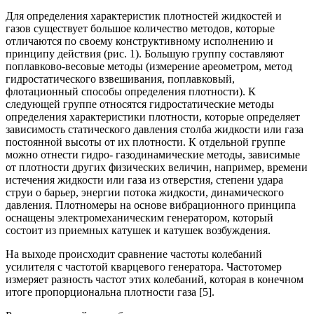
Для определения характеристик плотностей жидкостей и
газов существует большое количество методов, которые
отличаются по своему конструктивному исполнению и
принципу действия (рис. 1). Большую группу составляют
поплавково-весовые методы (измерение ареометром, метод
гидростатического взвешивания, поплавковый,
флотационный способы определения плотности). К
следующей группе относятся гидростатические методы
определения характеристики плотности, которые определяет
зависимость статического давления столба жидкости или газа
постоянной высоты от их плотности. К отдельной группе
можно отнести гидро- газодинамические методы, зависимые
от плотности других физических величин, например, времени
истечения жидкости или газа из отверстия, степени удара
струи о барьер, энергии потока жидкости, динамического
давления. Плотномеры на основе вибрационного принципа
оснащены электромеханическим генератором, который
состоит из приемных катушек и катушек возбуждения.
На выходе происходит сравнение частоты колебаний
усилителя с частотой кварцевого генератора. Частотомер
измеряет разность частот этих колебаний, которая в конечном
итоге пропорциональна плотности газа [5].