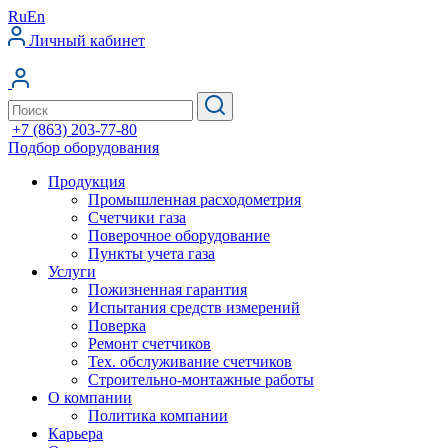
Ru
En
Личный кабинет
+7 (863) 203-77-80
Подбор оборудования
Продукция
Промышленная расходометрия
Счетчики газа
Поверочное оборудование
Пункты учета газа
Услуги
Пожизненная гарантия
Испытания средств измерений
Поверка
Ремонт счетчиков
Тех. обслуживание счетчиков
Строительно-монтажные работы
О компании
Политика компании
Карьера