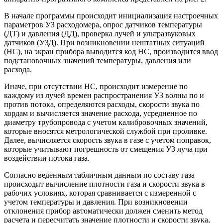
В начале программы происходит инициализация настроечных
параметров УЗ расходомера, опрос датчиков температуры
(ДТ) и давления (ДД), проверка лучей и ультразвуковых
датчиков (УЗД). При возникновении нештатных ситуаций
(НС), на экран прибора выводится код НС, производится ввод
подстановочных значений температуры, давления или
расхода.
Иначе, при отсутствии НС, происходит измерение по
каждому из лучей времен распространения УЗ волны по и
против потока, определяются расходы, скорости звука по
хордам и вычисляется значение расхода, усредненное по
диаметру трубопровода с учетом калибровочных значений,
которые вносятся метрологической службой при проливке.
Далее, вычисляется скорость звука в газе с учетом поправок,
которые учитывают погрешность от смещения УЗ луча при
воздействии потока газа.
Согласно веденным табличным данным по составу газа
происходит вычисление плотности газа и скорости звука в
рабочих условиях, которая сравнивается с измеренной с
учетом температуры и давления. При возникновении
отклонения прибор автоматически должен сменить метод
расчета и пересчитать значение плотности и скорости звука,