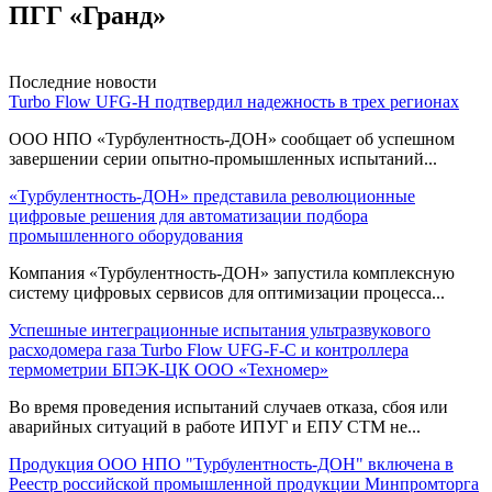
ПГГ «Гранд»
Последние новости
Turbo Flow UFG-H подтвердил надежность в трех регионах
ООО НПО «Турбулентность-ДОН» сообщает об успешном
завершении серии опытно-промышленных испытаний...
«Турбулентность-ДОН» представила революционные
цифровые решения для автоматизации подбора
промышленного оборудования
Компания «Турбулентность-ДОН» запустила комплексную
систему цифровых сервисов для оптимизации процесса...
Успешные интеграционные испытания ультразвукового
расходомера газа Turbo Flow UFG-F-С и контроллера
термометрии БПЭК-ЦК ООО «Техномер»
Во время проведения испытаний случаев отказа, сбоя или
аварийных ситуаций в работе ИПУГ и ЕПУ СТМ не...
Продукция ООО НПО "Турбулентность-ДОН" включена в
Реестр российской промышленной продукции Минпромторга