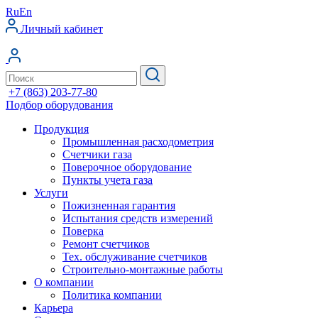
Ru
En
Личный кабинет
+7 (863) 203-77-80
Подбор оборудования
Продукция
Промышленная расходометрия
Счетчики газа
Поверочное оборудование
Пункты учета газа
Услуги
Пожизненная гарантия
Испытания средств измерений
Поверка
Ремонт счетчиков
Тех. обслуживание счетчиков
Строительно-монтажные работы
О компании
Политика компании
Карьера