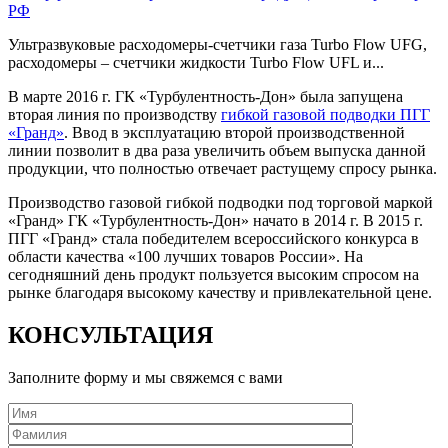
РФ
Ультразвуковые расходомеры-счетчики газа Turbo Flow UFG,
расходомеры – счетчики жидкости Turbo Flow UFL и...
В марте 2016 г. ГК «Турбулентность-Дон» была запущена
вторая линия по производству
гибкой газовой подводки ПГГ
«Гранд»
. Ввод в эксплуатацию второй производственной
линии позволит в два раза увеличить объем выпуска данной
продукции, что полностью отвечает растущему спросу рынка.
Производство газовой гибкой подводки под торговой маркой
«Гранд» ГК «Турбулентность-Дон» начато в 2014 г. В 2015 г.
ПГГ «Гранд» стала победителем всероссийского конкурса в
области качества «100 лучших товаров России». На
сегодняшний день продукт пользуется высоким спросом на
рынке благодаря высокому качеству и привлекательной цене.
КОНСУЛЬТАЦИЯ
Заполните форму и мы свяжемся с вами