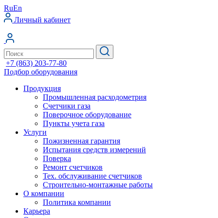
Ru
En
Личный кабинет
+7 (863) 203-77-80
Подбор оборудования
Продукция
Промышленная расходометрия
Счетчики газа
Поверочное оборудование
Пункты учета газа
Услуги
Пожизненная гарантия
Испытания средств измерений
Поверка
Ремонт счетчиков
Тех. обслуживание счетчиков
Строительно-монтажные работы
О компании
Политика компании
Карьера