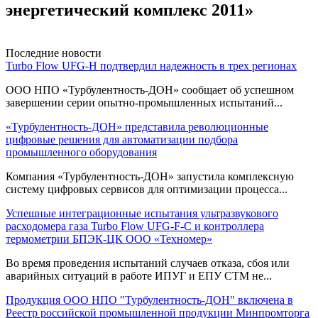
энергетический комплекс 2011»
Последние новости
Turbo Flow UFG-H подтвердил надежность в трех регионах
ООО НПО «Турбулентность-ДОН» сообщает об успешном
завершении серии опытно-промышленных испытаний...
«Турбулентность-ДОН» представила революционные
цифровые решения для автоматизации подбора
промышленного оборудования
Компания «Турбулентность-ДОН» запустила комплексную
систему цифровых сервисов для оптимизации процесса...
Успешные интеграционные испытания ультразвукового
расходомера газа Turbo Flow UFG-F-С и контроллера
термометрии БПЭК-ЦК ООО «Техномер»
Во время проведения испытаний случаев отказа, сбоя или
аварийных ситуаций в работе ИПУГ и ЕПУ СТМ не...
Продукция ООО НПО "Турбулентность-ДОН" включена в
Реестр российской промышленной продукции Минпромторга