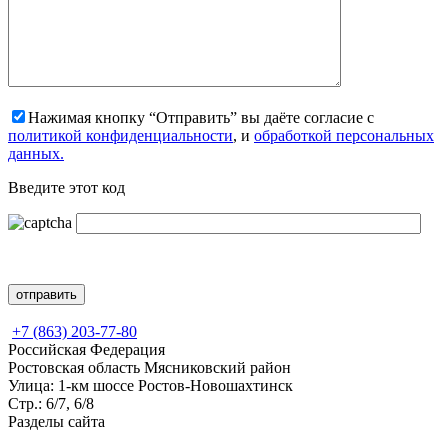
Нажимая кнопку “Отправить” вы даёте согласие с
политикой конфиденциальности
, и
обработкой персональных
данных.
Введите этот код
+7 (863) 203-77-80
Российская Федерация
Ростовская область Мясниковский район
Улица: 1-км шоссе Ростов-Новошахтинск
Стр.: 6/7, 6/8
Разделы сайта