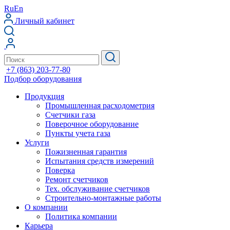
Ru
En
Личный кабинет
+7 (863) 203-77-80
Подбор оборудования
Продукция
Промышленная расходометрия
Счетчики газа
Поверочное оборудование
Пункты учета газа
Услуги
Пожизненная гарантия
Испытания средств измерений
Поверка
Ремонт счетчиков
Тех. обслуживание счетчиков
Строительно-монтажные работы
О компании
Политика компании
Карьера