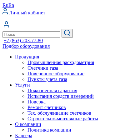
Ru
En
Личный кабинет
+7 (863) 203-77-80
Подбор оборудования
Продукция
Промышленная расходометрия
Счетчики газа
Поверочное оборудование
Пункты учета газа
Услуги
Пожизненная гарантия
Испытания средств измерений
Поверка
Ремонт счетчиков
Тех. обслуживание счетчиков
Строительно-монтажные работы
О компании
Политика компании
Карьера