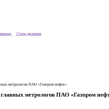
бщение
Стать дилером
авных метрологов ПАО «Газпром нефть».
 главных метрологов ПАО «Газпром нефт