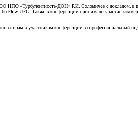
О НПО «Турбулентность-ДОН» Р.И. Соломичев с докладом, в ко
rbo Flow UFG. Также в конференции принимали участие коммер
низаторам и участникам конференции за профессиональный под