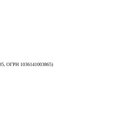
5, ОГРН 1036141003865)