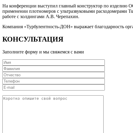
На конференции выступил главный конструктор по изделию ОО
применении плотномеров с ультразвуковыми расходомерами Tu
работе с холдингами А.В. Черепахин.
Компания «Турбулентность-ДОН» выражает благодарность орга
КОНСУЛЬТАЦИЯ
Заполните форму и мы свяжемся с вами