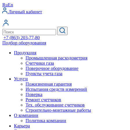
Ru
En
Личный кабинет
+7 (863) 203-77-80
Подбор оборудования
Продукция
Промышленная расходометрия
Счетчики газа
Поверочное оборудование
Пункты учета газа
Услуги
Пожизненная гарантия
Испытания средств измерений
Поверка
Ремонт счетчиков
Тех. обслуживание счетчиков
Строительно-монтажные работы
О компании
Политика компании
Карьера