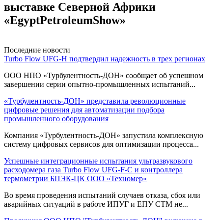
выставке Северной Африки
«EgyptPetroleumShow»
Последние новости
Turbo Flow UFG-H подтвердил надежность в трех регионах
ООО НПО «Турбулентность-ДОН» сообщает об успешном
завершении серии опытно-промышленных испытаний...
«Турбулентность-ДОН» представила революционные
цифровые решения для автоматизации подбора
промышленного оборудования
Компания «Турбулентность-ДОН» запустила комплексную
систему цифровых сервисов для оптимизации процесса...
Успешные интеграционные испытания ультразвукового
расходомера газа Turbo Flow UFG-F-С и контроллера
термометрии БПЭК-ЦК ООО «Техномер»
Во время проведения испытаний случаев отказа, сбоя или
аварийных ситуаций в работе ИПУГ и ЕПУ СТМ не...