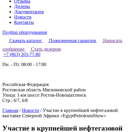
Отзывы
Дилеры
Документация
Новости
Контакты
Подбор оборудования
Скачать каталог
Пожизненная гарантия
Написать
сообщение
Стать дилером
+7 (863) 203-77-80
Пн. - Пт. 08:00 - 17:00
Российская Федерация
Ростовская область Мясниковский район
Улица: 1-км шоссе Ростов-Новошахтинск
Стр.: 6/7, 6/8
Главная
/
Новости
/
Участие в крупнейшей нефтегазовой
выставке Северной Африки «EgyptPetroleumShow»
Участие в крупнейшей нефтегазовой