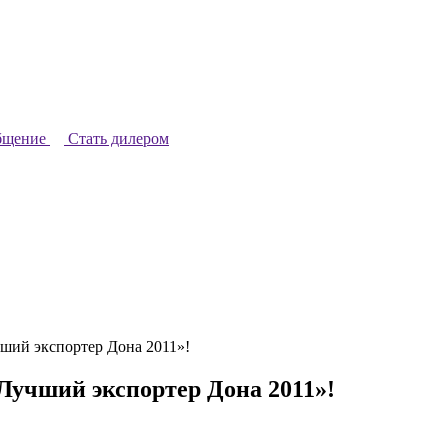
бщение
Стать дилером
ий экспортер Дона 2011»!
чший экспортер Дона 2011»!