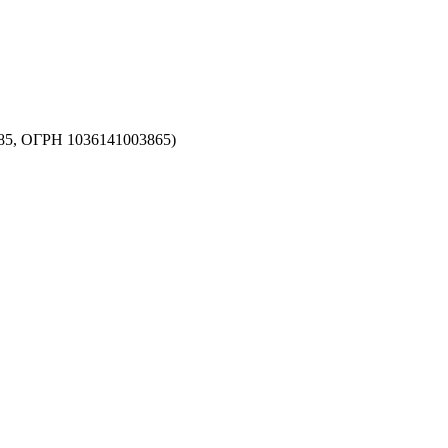
5, ОГРН 1036141003865)