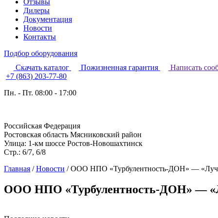
Отзывы
Дилеры
Документация
Новости
Контакты
Подбор оборудования
Скачать каталог
Пожизненная гарантия
Написать соо
+7 (863) 203-77-80
Пн. - Пт. 08:00 - 17:00
Российская Федерация
Ростовская область Мясниковский район
Улица: 1-км шоссе Ростов-Новошахтинск
Стр.: 6/7, 6/8
Главная
/
Новости
/
ООО НПО «Турбулентность-ДОН» — «Лучш
ООО НПО «Турбулентность-ДОН» — «Лу