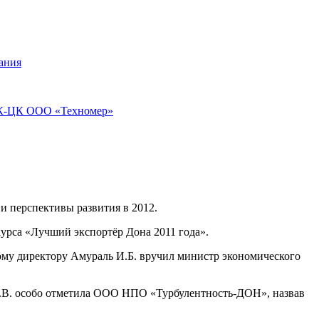
ания
ПЭК-ЦК ООО «Техномер»
и перспективы развития в 2012.
урса «Лучший экспортёр Дона 2011 года».
ому директору Амураль И.Б. вручил министр экономического
Е.В. особо отметила ООО НПО «Турбулентность-ДОН», назвав