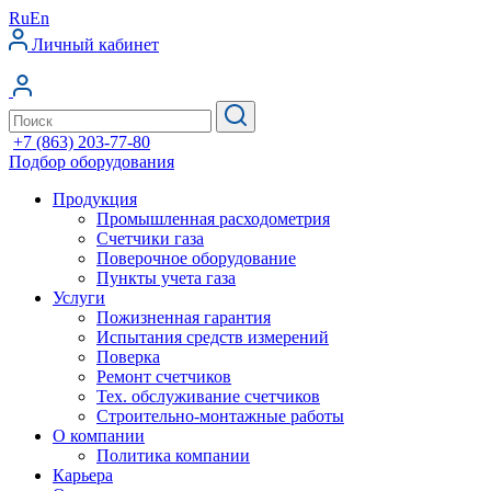
Ru
En
Личный кабинет
+7 (863) 203-77-80
Подбор оборудования
Продукция
Промышленная расходометрия
Счетчики газа
Поверочное оборудование
Пункты учета газа
Услуги
Пожизненная гарантия
Испытания средств измерений
Поверка
Ремонт счетчиков
Тех. обслуживание счетчиков
Строительно-монтажные работы
О компании
Политика компании
Карьера