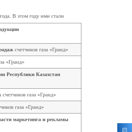
ода. В этом году ими стали
одукции
родаж
счетчиков газа «Гранд»
за «Гранд»
ии Республики Казахстан
ж
счетчиков газа «Гранд»
чиков газа «Гранд»
ласти маркетинга и рекламы