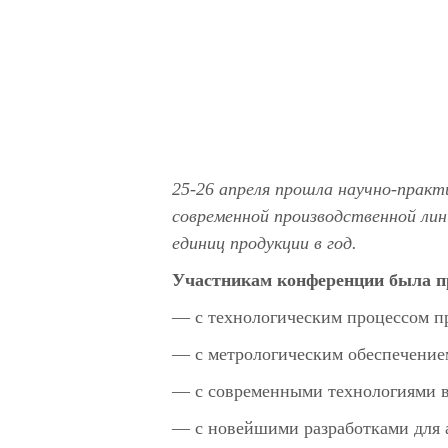
25-26 апреля прошла научно-пра
современной производственной лин
единиц продукции в год.
Участникам конференции была п
— с технологическим процессом пр
— с метрологическим обеспечение
— с современными технологиями в 
— с новейшими разработками для а