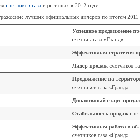
ния
счетчиков
газа
в регионах в 2012 году.
граждение лучших официальных дилеров по итогам 2011 г
Успешное продвижение пр
счетчик газа «Гранд»
Эффективная стратегия п
Лидер продаж
счетчиков га
Продвижение на территор
счетчиков газа «Гранд»
Динамичный старт прода
Стабильность продаж
счет
Эффективная работа в об
счетчиков газа «Гранд»