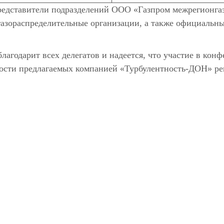
редставители подразделений ООО «Газпром межрегионга
газораспределительные организации, а также официальн
агодарит всех делегатов и надеется, что участие в кон
сти предлагаемых компанией «Турбулентность-ДОН» реш