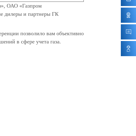
з», ОАО «Газпром
ые дилеры и партнеры ГК
ференции позволило вам объективно
ений в сфере учета газа.