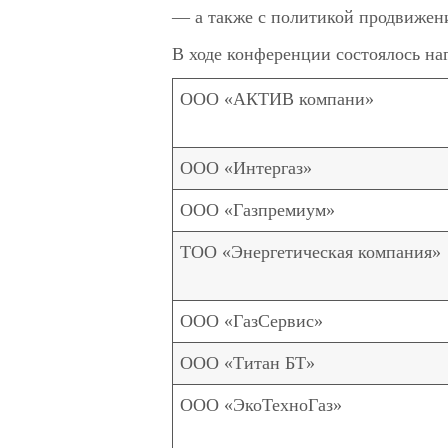
— а также с политикой продвиже
В ходе конференции состоялось на
ООО «АКТИВ компани»
ООО «Интергаз»
ООО «Газпремиум»
ТОО «Энергетическая компания»
ООО «ГазСервис»
ООО «Титан БТ»
ООО «ЭкоТехноГаз»