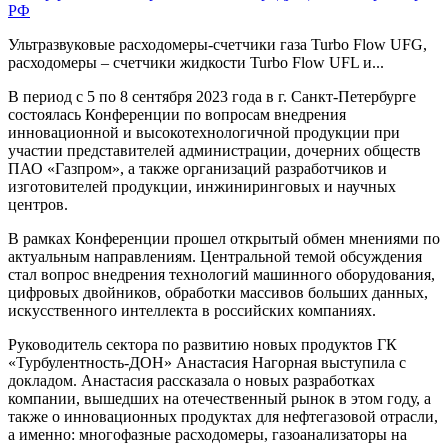
РФ
Ультразвуковые расходомеры-счетчики газа Turbo Flow UFG,
расходомеры – счетчики жидкости Turbo Flow UFL и...
В период с 5 по 8 сентября 2023 года в г. Санкт-Петербурге
состоялась Конференции по вопросам внедрения
инновационной и высокотехнологичной продукции при
участии представителей администрации, дочерних обществ
ПАО «Газпром», а также организаций разработчиков и
изготовителей продукции, инжиниринговых и научных
центров.
В рамках Конференции прошел открытый обмен мнениями по
актуальным направлениям. Центральной темой обсуждения
стал вопрос внедрения технологий машинного оборудования,
цифровых двойников, обработки массивов больших данных,
искусственного интеллекта в российских компаниях.
Руководитель сектора по развитию новых продуктов ГК
«Турбулентность-ДОН» Анастасия Нагорная выступила с
докладом. Анастасия рассказала о новых разработках
компании, вышедших на отечественный рынок в этом году, а
также о инновационных продуктах для нефтегазовой отрасли,
а именно: многофазные расходомеры, газоанализаторы на