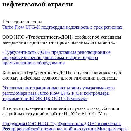
нефтегазовой отрасли
Последние новости
Turbo Flow UFG-H подтвердил надежность в трех регионах
ООО НПО «Турбулентность-ДОН» сообщает об успешном
завершении серии опытно-промышленных испытаний...
«Турбулентность-ДОН» представила революционные
цифровые решения для автоматизации подбора
промышленного оборудования
Компания «Турбулентность-ДОН» запустила комплексную
систему цифровых сервисов для оптимизации процесса...
Успешные интеграционные испытания ультразвукового
расходомера газа Turbo Flow UFG-F-С и контроллера
термометрии БПЭК-ЦК ООО «Техномер»
Во время проведения испытаний случаев отказа, сбоя или
аварийных ситуаций в работе ИПУГ и ЕПУ СТМ не...
Продукция ООО НПО "Турбулентность-ДОН" включена в
Реестр российской промышленной продукции Минпромторга