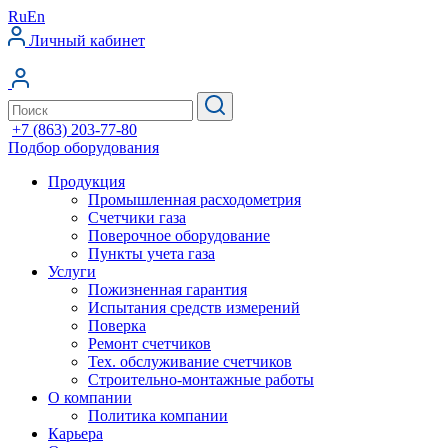
Ru
En
Личный кабинет
+7 (863) 203-77-80
Подбор оборудования
Продукция
Промышленная расходометрия
Счетчики газа
Поверочное оборудование
Пункты учета газа
Услуги
Пожизненная гарантия
Испытания средств измерений
Поверка
Ремонт счетчиков
Тех. обслуживание счетчиков
Строительно-монтажные работы
О компании
Политика компании
Карьера