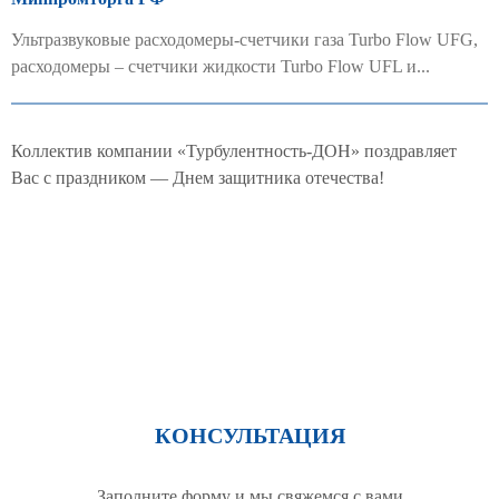
Ультразвуковые расходомеры-счетчики газа Turbo Flow UFG,
расходомеры – счетчики жидкости Turbo Flow UFL и...
Коллектив компании «Турбулентность-ДОН» поздравляет
Вас с праздником — Днем защитника отечества!
КОНСУЛЬТАЦИЯ
Заполните форму и мы свяжемся с вами