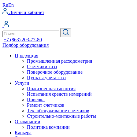
Ru
En
Личный кабинет
+7 (863) 203-77-80
Подбор оборудования
Продукция
Промышленная расходометрия
Счетчики газа
Поверочное оборудование
Пункты учета газа
Услуги
Пожизненная гарантия
Испытания средств измерений
Поверка
Ремонт счетчиков
Тех. обслуживание счетчиков
Строительно-монтажные работы
О компании
Политика компании
Карьера