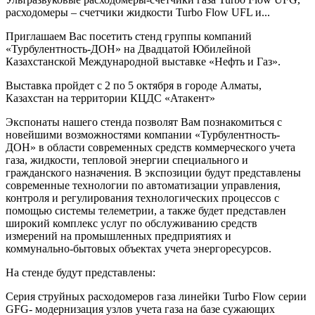
расходомеры – счетчики жидкости Turbo Flow UFL и...
Приглашаем Вас посетить стенд группы компаний
«Турбулентность-ДОН» на Двадцатой Юбилейной
Казахстанской Международной выставке «Нефть и Газ».
Выставка пройдет с 2 по 5 октября в городе Алматы,
Казахстан на территории КЦДС «Атакент»
Экспонаты нашего стенда позволят Вам познакомиться с
новейшими возможностями компании «Турбулентность-
ДОН» в области современных средств коммерческого учета
газа, жидкости, тепловой энергии специального и
гражданского назначения. В экспозиции будут представлены
современные технологии по автоматизации управления,
контроля и регулирования технологических процессов с
помощью системы телеметрии, а также будет представлен
широкий комплекс услуг по обслуживанию средств
измерений на промышленных предприятиях и
коммунально-бытовых объектах учета энергоресурсов.
На стенде будут представлены:
Серия струйных расходомеров газа линейки Turbo Flow серии
GFG- модернизация узлов учета газа на базе сужающих