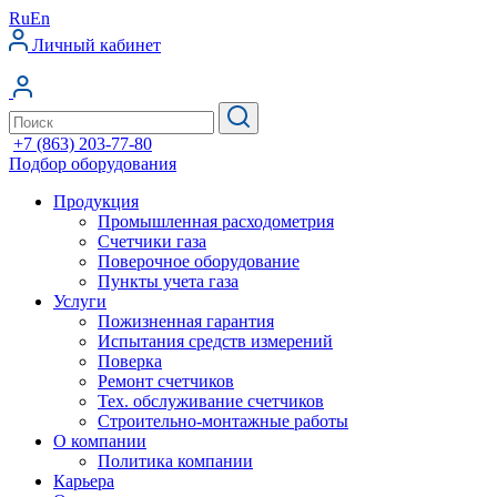
Ru
En
Личный кабинет
+7 (863) 203-77-80
Подбор оборудования
Продукция
Промышленная расходометрия
Счетчики газа
Поверочное оборудование
Пункты учета газа
Услуги
Пожизненная гарантия
Испытания средств измерений
Поверка
Ремонт счетчиков
Тех. обслуживание счетчиков
Строительно-монтажные работы
О компании
Политика компании
Карьера