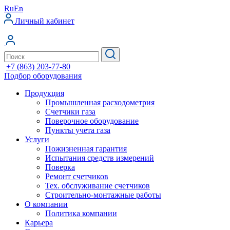
Ru
En
Личный кабинет
+7 (863) 203-77-80
Подбор оборудования
Продукция
Промышленная расходометрия
Счетчики газа
Поверочное оборудование
Пункты учета газа
Услуги
Пожизненная гарантия
Испытания средств измерений
Поверка
Ремонт счетчиков
Тех. обслуживание счетчиков
Строительно-монтажные работы
О компании
Политика компании
Карьера