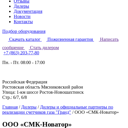
Отзывы
Дилеры
Документация
Новости
Контакты
Подбор оборудования
Скачать каталог
Пожизненная гарантия
Написать
сообщение
Стать дилером
+7 (863) 203-77-80
Пн. - Пт. 08:00 - 17:00
Российская Федерация
Ростовская область Мясниковский район
Улица: 1-км шоссе Ростов-Новошахтинск
Стр.: 6/7, 6/8
Главная
/
Дилеры
/
Дилеры и официальные партнеры по
реализации счетчиков газа "Гранд"
/
ООО «СМК-Новатор»
ООО «СМК-Новатор»