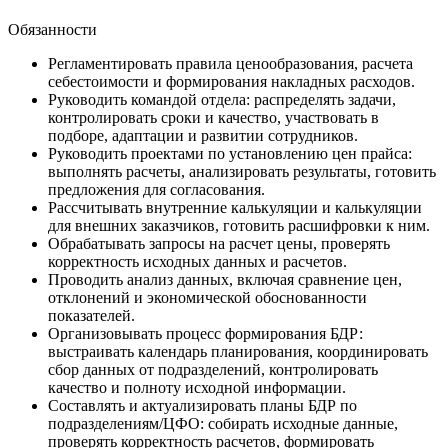
Обязанности
Регламентировать правила ценообразования, расчета
себестоимости и формирования накладных расходов.
Руководить командой отдела: распределять задачи,
контролировать сроки и качество, участвовать в
подборе, адаптации и развитии сотрудников.
Руководить проектами по установлению цен прайса:
выполнять расчеты, анализировать результаты, готовить
предложения для согласования.
Рассчитывать внутренние калькуляции и калькуляции
для внешних заказчиков, готовить расшифровки к ним.
Обрабатывать запросы на расчет цены, проверять
корректность исходных данных и расчетов.
Проводить анализ данных, включая сравнение цен,
отклонений и экономической обоснованности
показателей.
Организовывать процесс формирования БДР:
выстраивать календарь планирования, координировать
сбор данных от подразделений, контролировать
качество и полноту исходной информации.
Составлять и актуализировать планы БДР по
подразделениям/ЦФО: собирать исходные данные,
проверять корректность расчетов, формировать