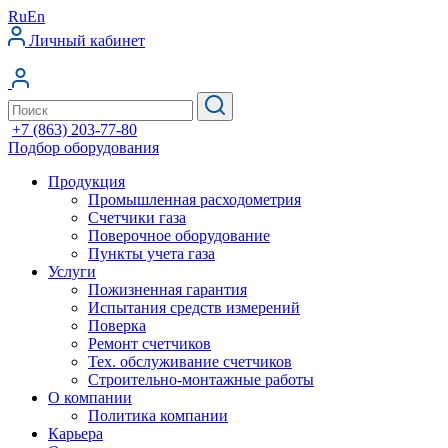
Ru
En
Личный кабинет
+7 (863) 203-77-80
Подбор оборудования
Продукция
Промышленная расходометрия
Счетчики газа
Поверочное оборудование
Пункты учета газа
Услуги
Пожизненная гарантия
Испытания средств измерений
Поверка
Ремонт счетчиков
Тех. обслуживание счетчиков
Строительно-монтажные работы
О компании
Политика компании
Карьера