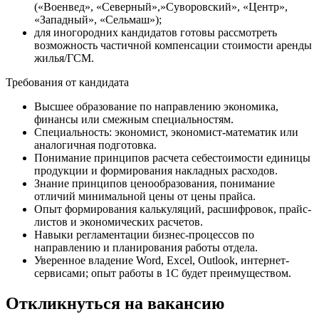
(«Военвед», «Северный»,»Суворовский», «Центр»,
«Западный», «Сельмаш»);
для иногородних кандидатов готовы рассмотреть
возможность частичной компенсации стоимости аренды
жилья/ГСМ.
Требования от кандидата
Высшее образование по направлению экономика,
финансы или смежным специальностям.
Специальность: экономист, экономист-математик или
аналогичная подготовка.
Понимание принципов расчета себестоимости единицы
продукции и формирования накладных расходов.
Знание принципов ценообразования, понимание
отличий минимальной цены от цены прайса.
Опыт формирования калькуляций, расшифровок, прайс-
листов и экономических расчетов.
Навыки регламентации бизнес-процессов по
направлению и планирования работы отдела.
Уверенное владение Word, Excel, Outlook, интернет-
сервисами; опыт работы в 1С будет преимуществом.
Откликнуться на вакансию