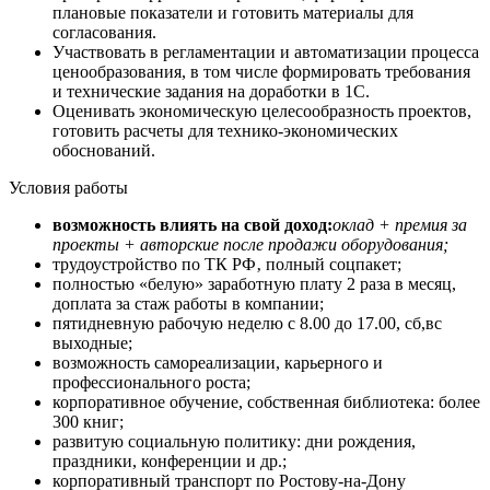
плановые показатели и готовить материалы для
согласования.
Участвовать в регламентации и автоматизации процесса
ценообразования, в том числе формировать требования
и технические задания на доработки в 1С.
Оценивать экономическую целесообразность проектов,
готовить расчеты для технико-экономических
обоснований.
Условия работы
возможность влиять на свой доход:
оклад + премия за
проекты + авторские после продажи оборудования;
трудоустройство по ТК РФ‚ полный соцпакет;
полностью «белую» заработную плату 2 раза в месяц,
доплата за стаж работы в компании;
пятидневную рабочую неделю с 8.00 до 17.00, сб,вс
выходные;
возможность самореализации, карьерного и
профессионального роста;
корпоративное обучение, собственная библиотека: более
300 книг;
развитую социальную политику: дни рождения,
праздники, конференции и др.;
корпоративный транспорт по Ростову-на-Дону