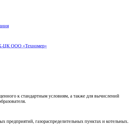
ания
ПЭК-ЦК ООО «Техномер»
денного к стандартным условиям, а также для вычислений
образователя.
ых предприятий, газораспределительных пунктах и котельных.