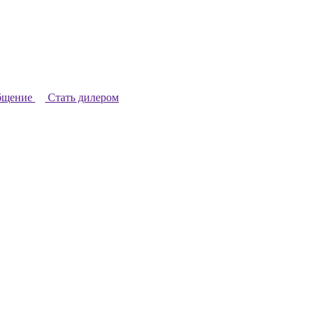
бщение
Стать дилером