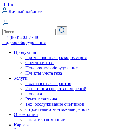
Ru
En
Личный кабинет
+7 (863) 203-77-80
Подбор оборудования
Продукция
Промышленная расходометрия
Счетчики газа
Поверочное оборудование
Пункты учета газа
Услуги
Пожизненная гарантия
Испытания средств измерений
Поверка
Ремонт счетчиков
Тех. обслуживание счетчиков
Строительно-монтажные работы
О компании
Политика компании
Карьера