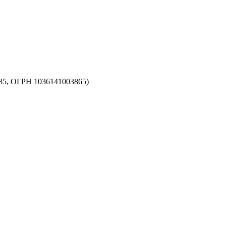
5, ОГРН 1036141003865)