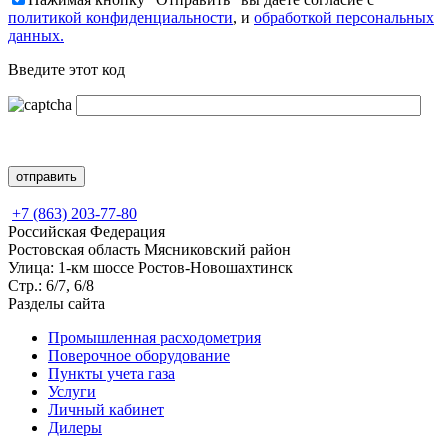
политикой конфиденциальности
, и
обработкой персональных
данных.
Введите этот код
+7 (863) 203-77-80
Российская Федерация
Ростовская область Мясниковский район
Улица: 1-км шоссе Ростов-Новошахтинск
Стр.: 6/7, 6/8
Разделы сайта
Промышленная расходометрия
Поверочное оборудование
Пункты учета газа
Услуги
Личный кабинет
Дилеры