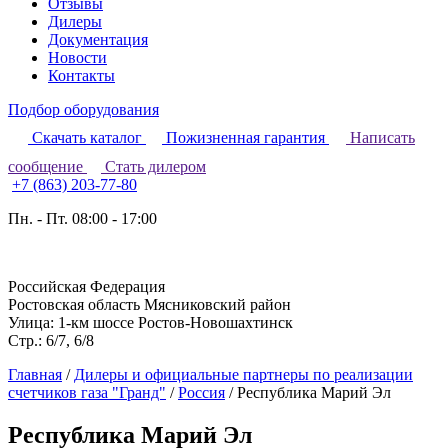
Отзывы
Дилеры
Документация
Новости
Контакты
Подбор оборудования
Скачать каталог
Пожизненная гарантия
Написать
сообщение
Стать дилером
+7 (863) 203-77-80
Пн. - Пт. 08:00 - 17:00
Российская Федерация
Ростовская область Мясниковский район
Улица: 1-км шоссе Ростов-Новошахтинск
Стр.: 6/7, 6/8
Главная
/
Дилеры и официальные партнеры по реализации
счетчиков газа "Гранд"
/
Россия
/
Республика Марий Эл
Республика Марий Эл