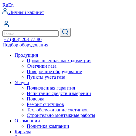
Ru
En
Личный кабинет
+7 (863) 203-77-80
Подбор оборудования
Продукция
Промышленная расходометрия
Счетчики газа
Поверочное оборудование
Пункты учета газа
Услуги
Пожизненная гарантия
Испытания средств измерений
Поверка
Ремонт счетчиков
Тех. обслуживание счетчиков
Строительно-монтажные работы
О компании
Политика компании
Карьера