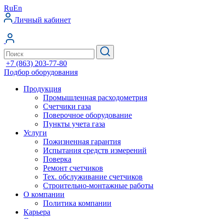
Ru
En
Личный кабинет
+7 (863) 203-77-80
Подбор оборудования
Продукция
Промышленная расходометрия
Счетчики газа
Поверочное оборудование
Пункты учета газа
Услуги
Пожизненная гарантия
Испытания средств измерений
Поверка
Ремонт счетчиков
Тех. обслуживание счетчиков
Строительно-монтажные работы
О компании
Политика компании
Карьера