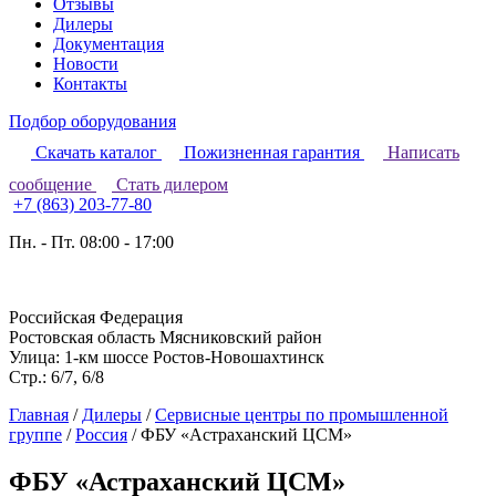
Отзывы
Дилеры
Документация
Новости
Контакты
Подбор оборудования
Скачать каталог
Пожизненная гарантия
Написать
сообщение
Стать дилером
+7 (863) 203-77-80
Пн. - Пт. 08:00 - 17:00
Российская Федерация
Ростовская область Мясниковский район
Улица: 1-км шоссе Ростов-Новошахтинск
Стр.: 6/7, 6/8
Главная
/
Дилеры
/
Сервисные центры по промышленной
группе
/
Россия
/
ФБУ «Астраханский ЦСМ»
ФБУ «Астраханский ЦСМ»